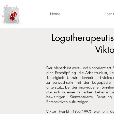
Home
Über 
Logotherapeuti
Vikto
Der Mensch ist wert- und sinnorientiert. W
eine Erschöpfung, die Arbeitsunlust, Le
Traurigkeit, Unzufriedenheit und viele
zu verwechseln mit der Logopädie – 
unterstützt bei der individuellen Sinnfi
die sich in einer kritischen Lebenssit
bewältigen. Sinnzentrierte Beratun
Perspektiven aufzuzeigen.
Viktor Frankl (
1905
-1997) war ein
ös