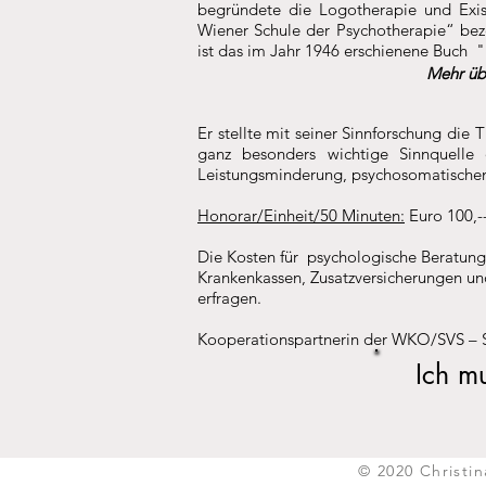
begründete die
Logotherapie und Exis
Wiener Schule der Psychotherapie“ bez
ist das im Jahr 1946 erschienene Buch 
Mehr übe
Er stellte mit seiner Sinnforschung die 
ganz besonders wichtige Sinnquelle
Leistungsminderung, psychosomatischen
Honorar/Einheit/50 Minuten:
Euro 100,-
Die Kosten für psychologische Beratung
Krankenkassen, Zusatzversicherungen und
erfragen.
Kooperationspartnerin der WKO/SVS – S
Ich mu
© 2020 Christi